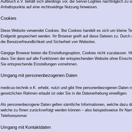
Aufbruch e.V. behält sich allerdings vor, die Server-Logfiles nachträglich zu 
Anhaltspunkte auf eine rechtswidrige Nutzung hinweisen.
Cookies
Diese Website verwendet Cookies. Bei Cookies handelt es sich um kleine Te
Endgerät gespeichert werden. Ihr Browser greift auf diese Dateien zu. Durch
die Benutzerfreundlichkeit und Sicherheit von Websites.
Gängige Browser bieten die Einstellungsoption, Cookies nicht zuzulassen. Hin
dass Sie dann auf alle Funktionen der entsprechenden Website ohne Einsch
Sie entsprechende Einstellungen vornehmen.
Umgang mit personenbezogenen Daten
medicus-technik e.K. erhebt, nutzt und gibt Ihre personenbezogenen Daten n
gesetzlichen Rahmen erlaubt ist oder Sie in die Datenerhebung einwilligen.
Als personenbezogene Daten gelten sämtliche Informationen, welche dazu d
welche zu Ihnen zurückverfolgt werden können – also beispielsweise Ihr Na
Telefonnummer.
Umgang mit Kontaktdaten