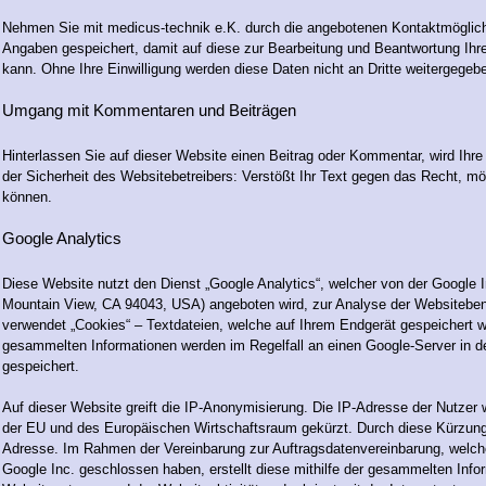
Nehmen Sie mit medicus-technik e.K. durch die angebotenen Kontaktmöglich
Angaben gespeichert, damit auf diese zur Bearbeitung und Beantwortung Ihre
kann. Ohne Ihre Einwilligung werden diese Daten nicht an Dritte weitergegeb
Umgang mit Kommentaren und Beiträgen
Hinterlassen Sie auf dieser Website einen Beitrag oder Kommentar, wird Ihre
der Sicherheit des Websitebetreibers: Verstößt Ihr Text gegen das Recht, möc
können.
Google Analytics
Diese Website nutzt den Dienst „Google Analytics“, welcher von der Google 
Mountain View, CA 94043, USA) angeboten wird, zur Analyse der Websiteben
verwendet „Cookies“ – Textdateien, welche auf Ihrem Endgerät gespeichert w
gesammelten Informationen werden im Regelfall an einen Google-Server in 
gespeichert.
Auf dieser Website greift die IP-Anonymisierung. Die IP-Adresse der Nutzer w
der EU und des Europäischen Wirtschaftsraum gekürzt. Durch diese Kürzung 
Adresse. Im Rahmen der Vereinbarung zur Auftragsdatenvereinbarung, welche
Google Inc. geschlossen haben, erstellt diese mithilfe der gesammelten Inf