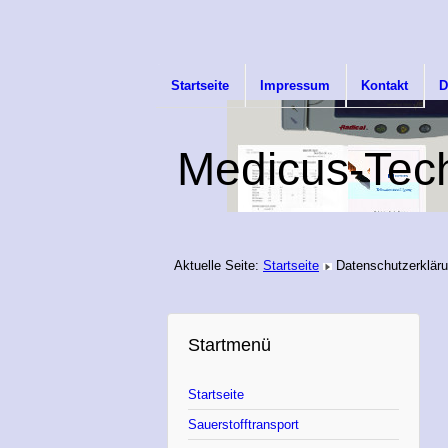
Startseite
Impressum
Kontakt
D
Medicus-Tec
Aktuelle Seite:
Startseite
Datenschutzerklär
Startmenü
Startseite
Sauerstofftransport