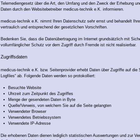
Telemediengesetz über die Art, den Umfang und den Zweck der Erhebung u
Daten durch den Websitebetreiber medicus-technik e.K. informieren.
medicus-technik e.K. nimmt Ihren Datenschutz sehr ernst und behandelt Ih
vertraulich und entsprechend der gesetzlichen Vorschriften.
Bedenken Sie, dass die Datenübertragung im Internet grundsätzlich mit Sich
vollumfänglicher Schutz vor dem Zugriff durch Fremde ist nicht realisierbar.
Zugriffsdaten
medicus-technik e.K. bzw. Seitenprovider erhebt Daten über Zugriffe auf die S
Logfiles“ ab. Folgende Daten werden so protokolliert:
Besuchte Website
Uhrzeit zum Zeitpunkt des Zugriffes
Menge der gesendeten Daten in Byte
Quelle/Verweis, von welchem Sie auf die Seite gelangten
Verwendeter Browser
Verwendetes Betriebssystem
Verwendete IP-Adresse
Die erhobenen Daten dienen lediglich statistischen Auswertungen und zur Ve