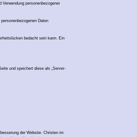
nd Verwendung personenbezogener
re personenbezogenen Daten
erheitslücken bedacht sein kann. Ein
eite und speichert diese als „Server-
rbesserung der Website. Christen im