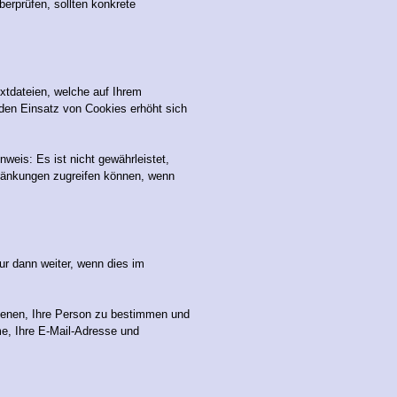
überprüfen, sollten konkrete
xtdateien, welche auf Ihrem
 den Einsatz von Cookies erhöht sich
weis: Es ist nicht gewährleistet,
ränkungen zugreifen können, wenn
ur dann weiter, wenn dies im
ienen, Ihre Person zu bestimmen und
me, Ihre E-Mail-Adresse und