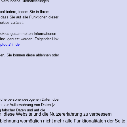
g verbundene Dienstleistungen.
verhindern, indem Sie in Ihrem
dass Sie auf alle Funktionen dieser
okies zulässt.
Cookies gesammelten Informationen
 Inc. genutzt werden. Folgender Link
optout?hl=de
sen. Sie können diese ablehnen oder
 welche personenbezogenen Daten über
cht zur Aufbewahrung von Daten (z.
g falscher Daten und auf die
en, diese Website und die Nutzererfahrung zu verbessern
Ablehnung womöglich nicht mehr alle Funktionalitäten der Seite