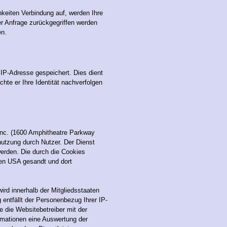
keiten Verbindung auf, werden Ihre
r Anfrage zurückgegriffen werden
en.
 IP-Adresse gespeichert. Dies dient
hte er Ihre Identität nachverfolgen
Inc. (1600 Amphitheatre Parkway
utzung durch Nutzer. Der Dienst
erden. Die durch die Cookies
den USA gesandt und dort
ird innerhalb der Mitgliedsstaaten
entfällt der Personenbezug Ihrer IP-
 die Websitebetreiber mit der
ormationen eine Auswertung der